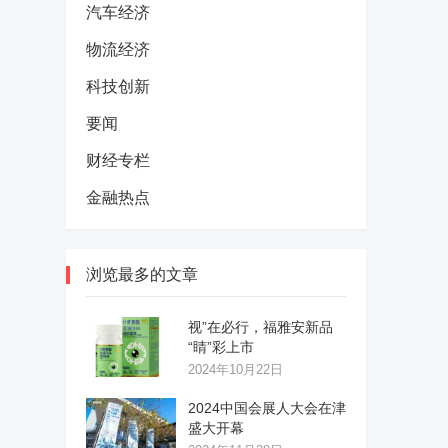
汽车经济
物流经济
科技创新
要闻
财经专栏
金融热点
浏览最多的文章
视”在必行，福雅安新品
“睛”彩上市
2024年10月22日
2024中国会展人大会在津
盛大开幕