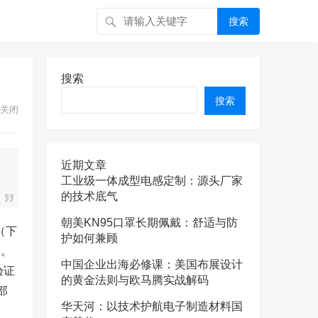
搜索
搜索
搜索
关闭
近期文章
工业级一体成型电感定制：源头厂家
的技术底气
朝美KN95口罩长期佩戴：舒适与防
（下
护如何兼顾
币。
中国企业出海必修课：美国布展设计
验证
的黄金法则与欧马腾实战解码
部
华天河：以技术护航电子制造材料国