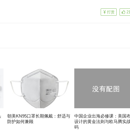
打赏
2
头
朝美KN95口罩长期佩戴：舒适与
中国企业出海必修课：美国
防护如何兼顾
设计的黄金法则与欧马腾实
码