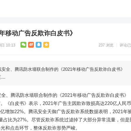
1年移动广告反欺诈白皮书》
日 10:13
237
浏览
评论已
讯安全、腾讯防水墙联合制作的《2021年移动广告反欺诈白皮书》
正…
安全、腾讯防水墙联合制作的《2021年移动广告反欺诈白皮书》
。《白皮书》表示，2021年广告主因欺诈致损高达220亿人民
80亿增加22%。腾讯安全天御广告反欺诈系统数据表明，2021年
量占比为27%。尽管反欺诈系统过滤掉了大部分异常流量，但是
曝光和点击环节，整体反欺诈形势严峻。