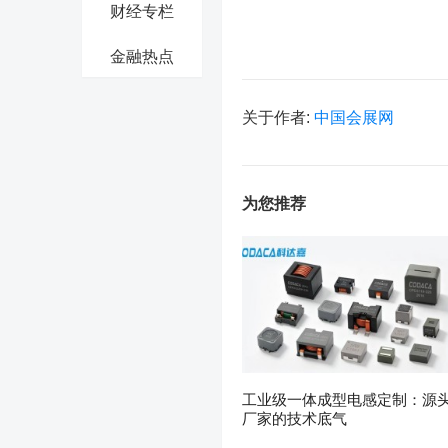
财经专栏
金融热点
关于作者:
中国会展网
为您推荐
工业级一体成型电感定制：源
厂家的技术底气