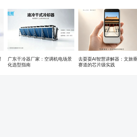
材
广东干冷器厂家：空调机电场景
去耍耍AI智慧讲解器：文旅
化选型指南
赛道的芯片级实践