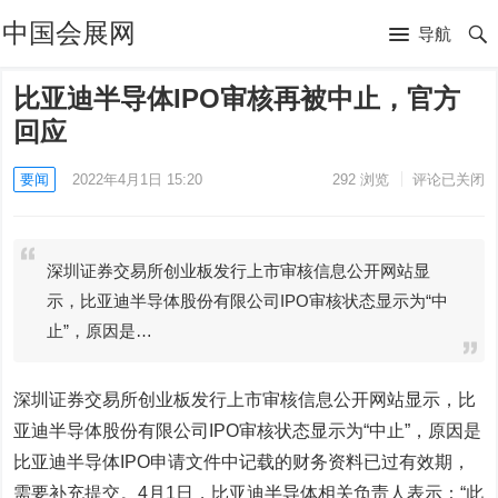
中国会展网
导航
比亚迪半导体IPO审核再被中止，官方
回应
要闻
2022年4月1日 15:20
292
浏览
评论已关闭
深圳证券交易所创业板发行上市审核信息公开网站显
示，比亚迪半导体股份有限公司IPO审核状态显示为“中
止”，原因是…
深圳证券交易所创业板发行上市审核信息公开网站显示，比
亚迪半导体股份有限公司IPO审核状态显示为“中止”，原因是
比亚迪半导体IPO申请文件中记载的财务资料已过有效期，
需要补充提交。4月1日，比亚迪半导体相关负责人表示：“此