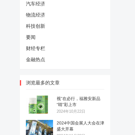
汽车经济
物流经济
科技创新
要闻
财经专栏
金融热点
浏览最多的文章
视”在必行，福雅安新品
“睛”彩上市
2024年10月22日
2024中国会展人大会在津
盛大开幕