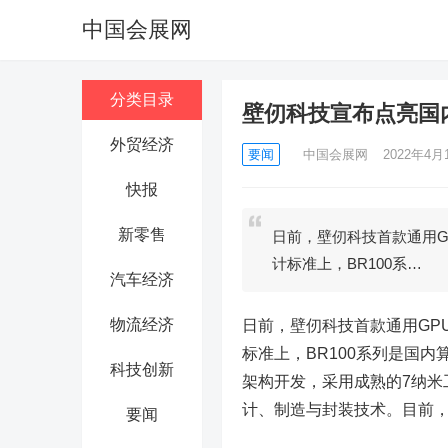
中国会展网
分类目录
壁仞科技宣布点亮国
外贸经济
要闻
中国会展网
2022年4月1
快报
新零售
日前，壁仞科技首款通用G
计标准上，BR100系…
汽车经济
物流经济
日前，壁仞科技首款通用GP
标准上，BR100系列是国内
科技创新
架构开发，采用成熟的7纳米工
计、制造与封装技术。目前，
要闻