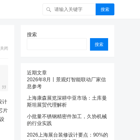
搜索
搜索
搜索
关闭
近期文章
2026年8月丨景观灯智能联动厂家信
息参考
上海康森展览深耕中亚市场：土库曼
设计
斯坦展贸代理解析
芯片
小批量不锈钢精密件加工，久协机械
设
的行业实践
2026上海展台装修设计要点：90%的