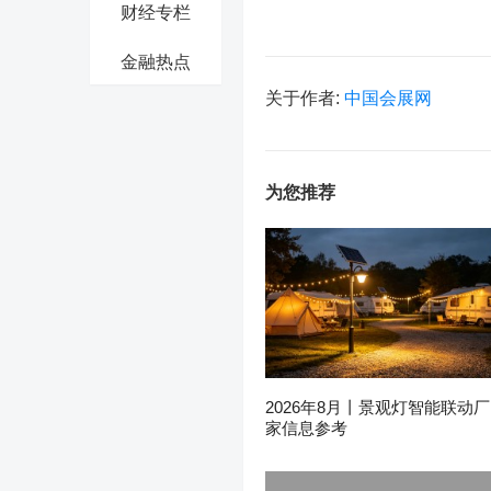
财经专栏
金融热点
关于作者:
中国会展网
为您推荐
2026年8月丨景观灯智能联动厂
家信息参考