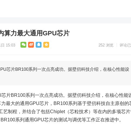
内算力最大通用GPU芯片
日 15:03
252
浏览
评论已
PU芯片BR100系列一次点亮成功。据壁仞科技介绍，在核心性能设
U芯片BR100系列一次点亮成功。据壁仞科技介绍，在核心性能
算力最大的通用GPU芯片，BR100系列基于壁仞科技自主原创的
艺制程，并结合了包括Chiplet（芯粒技术）等在内的多项芯片
BR100系列通用GPU芯片的测试与调优等工作正在推进中。