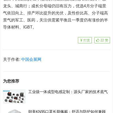
龙头、城商行；成长分母端仍旧有压力，优选4月分子端景
气依旧向上、排产环比提升的光伏，及性价比高、分子端高
景气的军工、医药，关注供需紧平衡且一季度仍有涨价的半
导体材料、IGBT。
打赏
22
赞
关于作者:
中国会展网
为您推荐
工业级一体成型电感定制：源头厂家的技术底气
朝美KN95口罩长期佩戴：舒适与防护如何兼顾