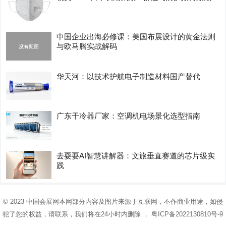
中国企业出海必修课：美国布展设计的黄金法则
与欧马腾实战解码
华天河：以技术护航电子制造材料国产替代
广东干冷器厂家：空调机电场景化选型指南
去耍耍AI智慧讲解器：文旅垂直赛道的芯片级实
践
© 2023
中国会展网
本网部分内容及图片来源于互联网，不作商业用途，如侵
犯了您的权益，请联系，我们将在24小时内删除 ，
粤ICP备2022130810号-9