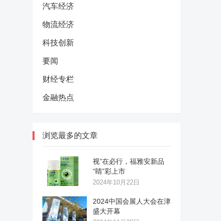
汽车经济
物流经济
科技创新
要闻
财经专栏
金融热点
浏览最多的文章
视”在必行，福雅安新品
“睛”彩上市
2024年10月22日
2024中国会展人大会在津
盛大开幕