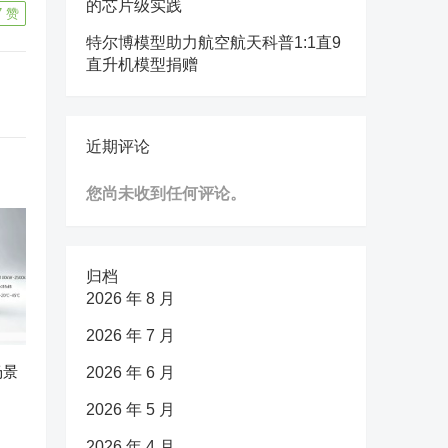
的芯片级实践
7
赞
特尔博模型助力航空航天科普1:1直9
直升机模型捐赠
近期评论
您尚未收到任何评论。
归档
2026 年 8 月
2026 年 7 月
场景
2026 年 6 月
2026 年 5 月
2026 年 4 月