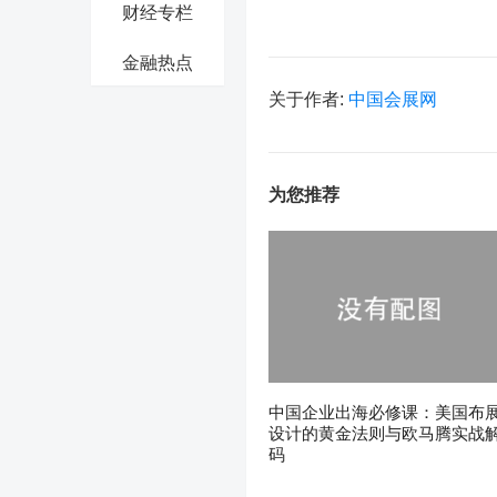
财经专栏
金融热点
关于作者:
中国会展网
为您推荐
中国企业出海必修课：美国布
设计的黄金法则与欧马腾实战
码