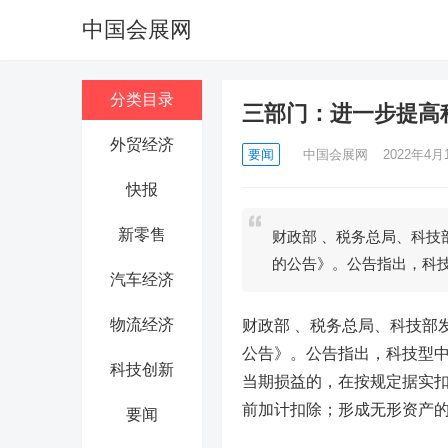
中国会展网
分类目录
三部门：进一步提高
外贸经济
要闻
中国会展网
2022年4月1
快报
新零售
财政部 、税务总局、科
的公告》。公告指出，科
汽车经济
物流经济
财政部 、税务总局、科技部
公告》。公告指出，科技型
科技创新
当期损益的，在按规定据实扣除
前加计扣除；形成无形资产的，
要闻