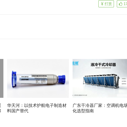
打赏
1
展
华天河：以技术护航电子制造材
广东干冷器厂家：空调机电
解
料国产替代
化选型指南