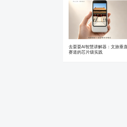
去耍耍AI智慧讲解器：文旅垂
赛道的芯片级实践