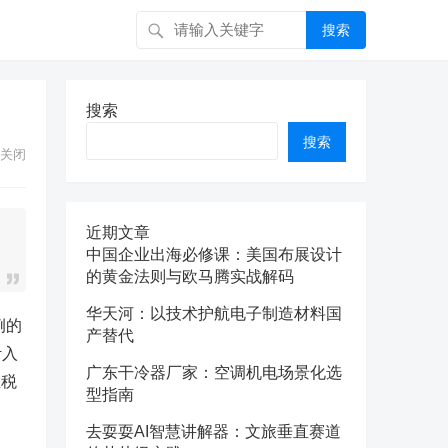
搜索
搜索
搜索
关闭
近期文章
中国企业出海必修课：美国布展设计
的黄金法则与欧马腾实战解码
华天河：以技术护航电子制造材料国
例的
产替代
计入
广东干冷器厂家：空调机电场景化选
在税
型指南
。
去耍耍AI智慧讲解器：文旅垂直赛道