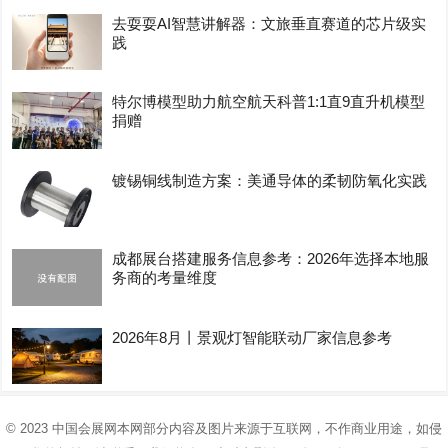
去耍耍AI智慧讲解器：文旅垂直赛道的芯片级实
践
特尔博模型助力航空航天科普1:1直9直升机模型
捐赠
镀锡铜线制造方案：美通导体的柔韧防氧化实践
成都展台搭建服务信息参考：2026年选择本地服
务商的考量维度
2026年8月丨景观灯智能联动厂家信息参考
© 2023
中国会展网
本网部分内容及图片来源于互联网，不作商业用途，如侵