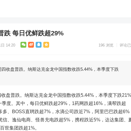
跌 每日优鲜跌超29%
日 14:20
196
浏览
评论已
周四收盘普跌。纳斯达克金龙中国指数收跌5.44%，本季度下跌
收盘普跌。纳斯达克金龙中国指数收跌5.44%，本季度下跌21
一季度。其中，每日优鲜跌超29%，1药网跌超16%，满帮跌超
多多、BOSS直聘跌超7%，水滴公司跌近7%，阿里巴巴跌超6%
优信、逸仙电商、怪兽充电跌超5%，携程跌近5%，达达集团、
，百世集团跌超1%。