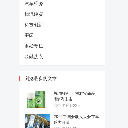
汽车经济
物流经济
科技创新
要闻
财经专栏
金融热点
浏览最多的文章
视”在必行，福雅安新品
“睛”彩上市
2024年10月22日
2024中国会展人大会在津
盛大开幕