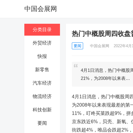
中国会展网
分类目录
热门中概股周四收盘普
外贸经济
要闻
中国会展网
2022年4月1
快报
新零售
4月1日消息，热门中概股
21%，为2008年以来表…
汽车经济
物流经济
4月1日消息，热门中概股周四
为2008年以来表现最差的第
科技创新
11%，叮咚买菜跌超9%，拼
京东跌近6%，贝壳、新氧、
要闻
街跌超4%，唯品会跌超2%