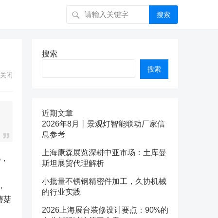
搜索
搜索
搜索
关闭
近期文章
2026年8月丨景观灯智能联动厂家信
息参考
上海康森展览深耕中亚市场：土库曼
%，
斯坦展贸代理解析
小批量不锈钢精密件加工，久协机械
，
的行业实践
蘑菇
2026上海展台装修设计要点：90%的