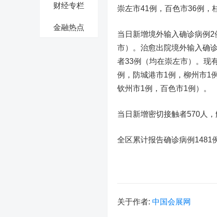
财经专栏
崇左市41例，百色市36例，
金融热点
当日新增境外输入确诊病例2
市）。治愈出院境外输入确诊
者33例（均在崇左市）。现有
例，防城港市1例，柳州市1例
钦州市1例，百色市1例）。
当日新增密切接触者570人，
全区累计报告确诊病例1481
关于作者:
中国会展网