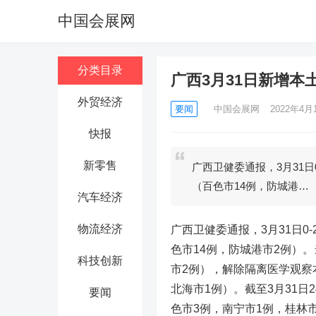
中国会展网
分类目录
广西3月31日新增本
外贸经济
要闻
中国会展网
2022年4月1
快报
新零售
广西卫健委通报，3月31日
（百色市14例，防城港…
汽车经济
物流经济
广西卫健委通报，3月31日0
色市14例，防城港市2例）
科技创新
市2例），解除隔离医学观察
北海市1例）。截至3月31日
要闻
色市3例，南宁市1例，桂林市