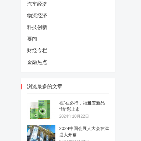
汽车经济
物流经济
科技创新
要闻
财经专栏
金融热点
浏览最多的文章
视”在必行，福雅安新品
“睛”彩上市
2024年10月22日
2024中国会展人大会在津
盛大开幕