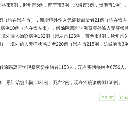
桂林市6例，柳州市5例，南宁市3例，北海市3例，贵港市1例）
例（均在崇左市），新增境外输入无症状感染者21例（均在崇左
病例10例（均在崇左市），解除隔离医学观察境外输入无症状
境外输入确诊病例132例（崇左市123例，百色市4例，钦州市3
），境外输入无症状感染者220例（崇左市215例，防城港市3
解除隔离医学观察密切接触者1153人，现有密切接触者6756人
例，累计治愈出院1321例，死亡2例，现在治确诊病例158例。
打赏
2