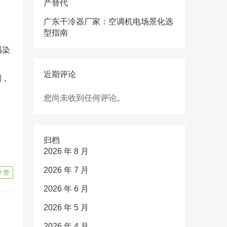
产替代
。
广东干冷器厂家：空调机电场景化选
型指南
感染
近期评论
例，
您尚未收到任何评论。
。
归档
2026 年 8 月
2026 年 7 月
0
赞
2026 年 6 月
2026 年 5 月
2026 年 4 月