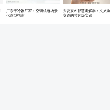
材
广东干冷器厂家：空调机电场景
去耍耍AI智慧讲解器：文旅
化选型指南
赛道的芯片级实践