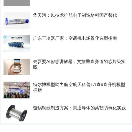
华天河：以技术护航电子制造材料国产替代
广东干冷器厂家：空调机电场景化选型指南
去耍耍AI智慧讲解器：文旅垂直赛道的芯片级实
践
特尔博模型助力航空航天科普1:1直9直升机模型
捐赠
镀锡铜线制造方案：美通导体的柔韧防氧化实践