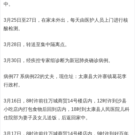
中。
3月25日至27日，在家未外出，每天由医护人员上门进行核
酸检测。
3月28日，转送至集中隔离点。
3月30日，经疾控专家组诊断为新冠肺炎确诊病例。
病例77 系病例22的丈夫，现住址：太康县大许寨镇葛花李
行政村。
3月16日，8时许前往万城商贸14号楼店内，12时许到沙县
小吃店内打包食物后回到店内，18时到太康县人民医院儿科
住院部为妻子及女儿送饭，后返回家中。
3月17日，8时许前往万城商贸14号楼店内，9时许到好百年