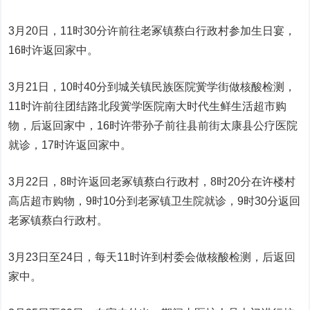
3月20日，11时30分许前往老冢镇蔡白行政村参加生日宴，
16时许返回家中。
3月21日，10时40分到城关镇民族医院黉学街做核酸检测，
11时许前往团结路北段黉学医院南大时代生鲜生活超市购
物，后返回家中，16时许带孙子前往县前街太康县公疗医院
就诊，17时许返回家中。
3月22日，8时许返回老冢镇蔡白行政村，8时20分在许楼村
高店超市购物，9时10分到老冢镇卫生院就诊，9时30分返回
老冢镇蔡白行政村。
3月23日至24日，每天11时许到村委会做核酸检测，后返回
家中。