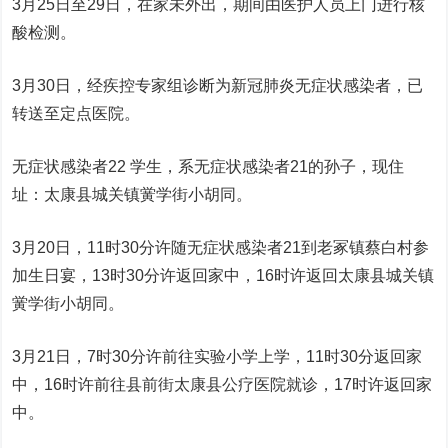
3月25日至29日，在家未外出，期间由医护人员上门进行核
酸检测。
3月30日，经疾控专家组诊断为新冠肺炎无症状感染者，已
转送至定点医院。
无症状感染者22 学生，系无症状感染者21的孙子，现住
址：太康县城关镇黉学街小胡同。
3月20日，11时30分许随无症状感染者21到老冢镇蔡白村参
加生日宴，13时30分许返回家中，16时许返回太康县城关镇
黉学街小胡同。
3月21日，7时30分许前往实验小学上学，11时30分返回家
中，16时许前往县前街太康县公疗医院就诊，17时许返回家
中。