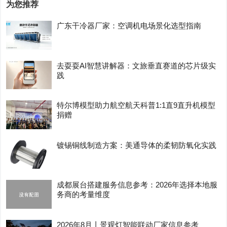
为您推荐
广东干冷器厂家：空调机电场景化选型指南
去耍耍AI智慧讲解器：文旅垂直赛道的芯片级实
践
特尔博模型助力航空航天科普1:1直9直升机模型
捐赠
镀锡铜线制造方案：美通导体的柔韧防氧化实践
成都展台搭建服务信息参考：2026年选择本地服
务商的考量维度
2026年8月丨景观灯智能联动厂家信息参考