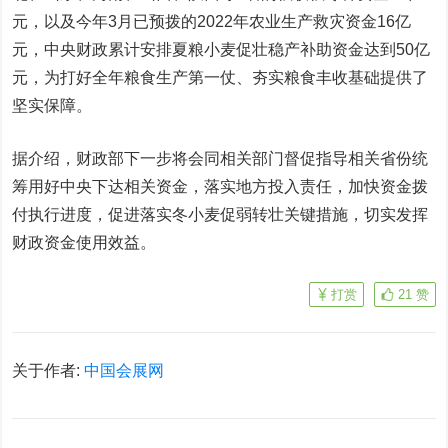
元，以及今年3月已预拨的2022年农业生产救灾资金16亿
元，中央财政累计安排夏粮小麦促壮稳产补助资金达到50亿
元，为打好全年粮食生产第一仗、夯实粮食丰收基础提供了
坚实保障。
据介绍，财政部下一步将会同相关部门督促指导相关省份统
筹用好中央下达相关资金，落实地方投入责任，加快资金拨
付执行进度，促进落实冬小麦促弱转壮关键措施，切实发挥
财政资金使用效益。
打赏
21
赞
关于作者:
中国会展网