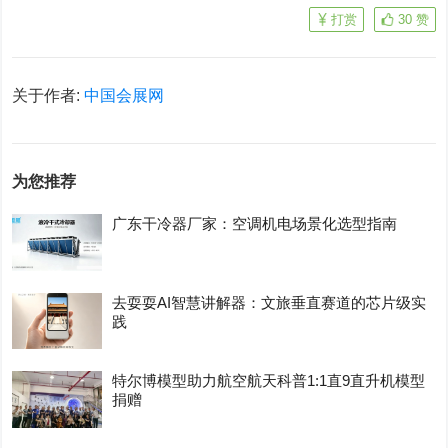
打赏
30
赞
关于作者:
中国会展网
为您推荐
广东干冷器厂家：空调机电场景化选型指南
去耍耍AI智慧讲解器：文旅垂直赛道的芯片级实
践
特尔博模型助力航空航天科普1:1直9直升机模型
捐赠